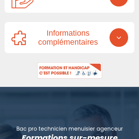
Informations
complémentaires
Bac pro technicien menuisier agenceur
Formations sur-mesure