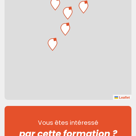
Leaflet
Vous êtes intéressé
par cette formation ?