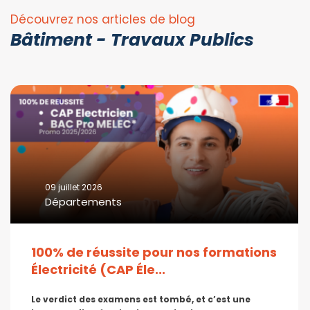
Découvrez nos articles de blog
Bâtiment - Travaux Publics
09 juillet 2026
Départements
100% de réussite pour nos formations
Électricité (CAP Éle...
Le verdict des examens est tombé, et c’est une