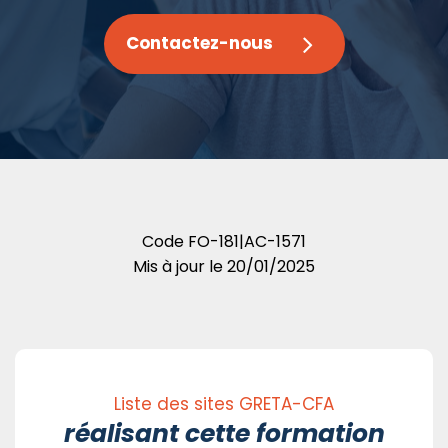
Contactez-nous
Code
FO-181|AC-1571
Mis à jour le
20/01/2025
Liste des sites GRETA-CFA
réalisant cette formation