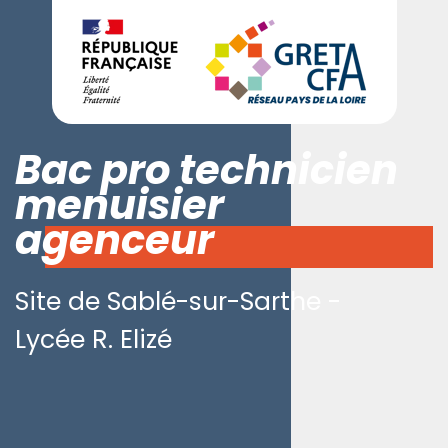
Bac pro technicien
menuisier
agenceur
Site de Sablé-sur-Sarthe -
Lycée R. Elizé