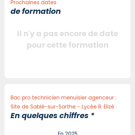
Prochaines dates
de formation
Il n'y a pas encore de date
pour cette formation
Bac pro technicien menuisier agenceur :
Site de Sablé-sur-Sarthe - Lycée R. Elizé
En quelques chiffres *
En 2025