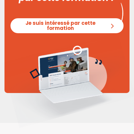
Je suis intéressé par cette
formation