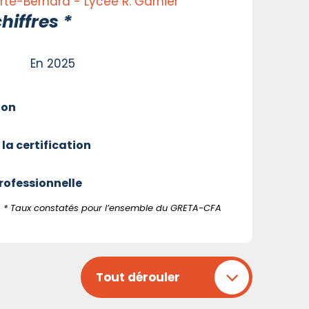
Ferté-Bernard - Lycée R. Garnier
hiffres *
En 2025
ion
 la certification
professionnelle
* Taux constatés pour l’ensemble du GRETA-CFA
Tout dérouler