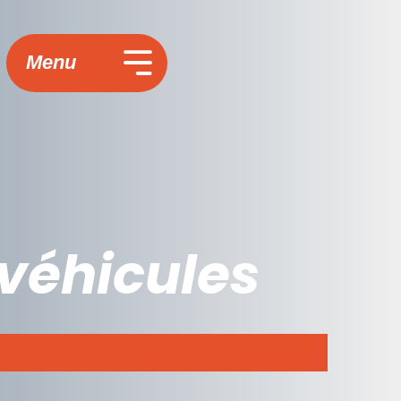
Menu
véhicules