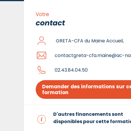
Votre
contact
GRETA-CFA du Maine Accueil,
contactgreta-cfa.maine@ac-nan
02.43.84.04.50
Demander des informations sur ce
formation
D'autres financements sont
disponibles pour cette formati