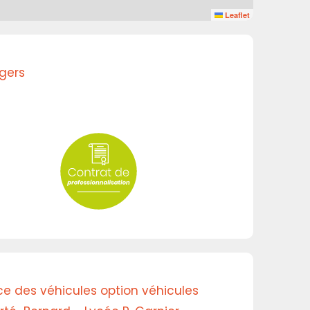
Leaflet
gers
e des véhicules option véhicules