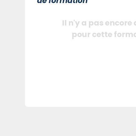
de formation
Il n'y a pas encore
pour cette form