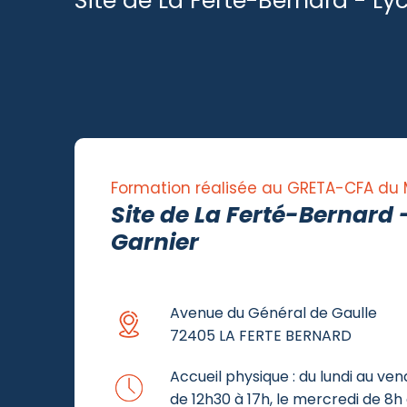
Site de La Ferté-Bernard - Ly
Formation réalisée au GRETA-CFA du
Site de La Ferté-Bernard 
Garnier
Avenue du Général de Gaulle
72405 LA FERTE BERNARD
Accueil physique : du lundi au ven
de 12h30 à 17h, le mercredi de 8h 