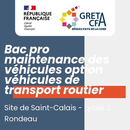
Bac pro
maintenance des
véhicules option
véhicules de
transport routier
Site de Saint-Calais - Lycée J.
Rondeau