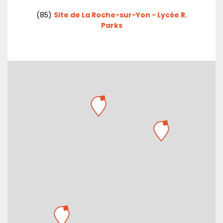
(85)
Site de La Roche-sur-Yon - Lycée R.
Parks