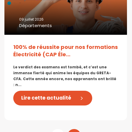
09 juillet 2026
Départements
100% de réussite pour nos formations
Électricité (CAP Éle...
Le verdict des examens est tombé, et c’est une
immense fierté qui anime les équipes du GRETA-
CFA. Cette année encore, nos apprenants ont brillé
: n...
Lire cette actualité