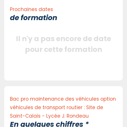
Prochaines dates
de formation
Il n'y a pas encore de date
pour cette formation
Bac pro maintenance des véhicules option
véhicules de transport routier : Site de
Saint-Calais - Lycée J. Rondeau
En quelques chiffres *