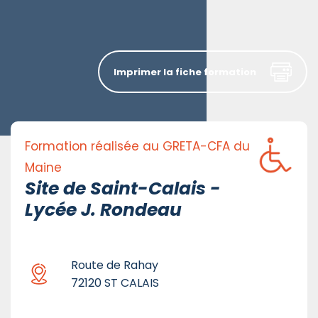
Imprimer la fiche formation
Formation réalisée au GRETA-CFA du
Maine
Site de Saint-Calais -
Lycée J. Rondeau
Route de Rahay
72120 ST CALAIS