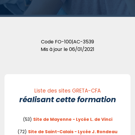
Code
FO-100|AC-3539
Mis à jour le
06/01/2021
Liste des sites GRETA-CFA
réalisant cette formation
(53)
Site de Mayenne - Lycée L. de Vinci
(72)
Site de Saint-Calais - Lycée J. Rondeau