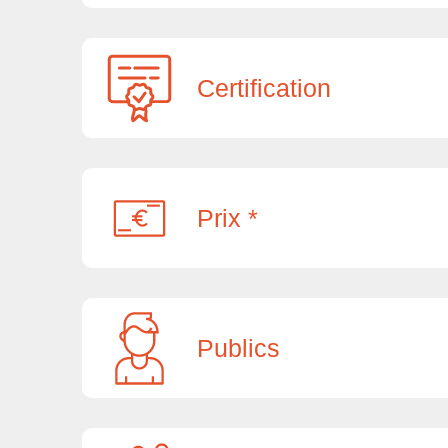
Certification
Prix *
Publics