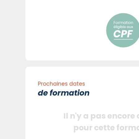
Prochaines dates
de formation
Il n'y a pas encore
pour cette form