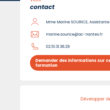
contact
Mme Marine SOURICE, Assistante
marine.sourice@ac-nantes.fr
02.51.31.38.29
Demander des informations sur ce
formation
Développer de