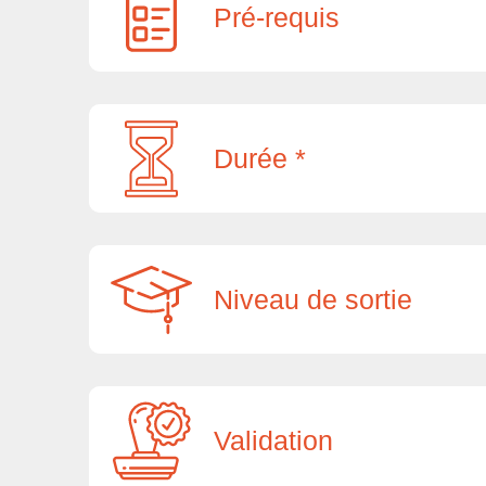
Pré-requis
Durée *
Niveau de sortie
Validation