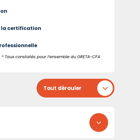
ion
 la certification
professionnelle
* Taux constatés pour l’ensemble du GRETA-CFA
Tout dérouler