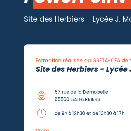
Site des Herbiers - Lycée J. 
Formation réalisée au GRETA-CFA de
Site des Herbiers - Lycée
57 rue de la Demoiselle
85500 LES HERBIERS
de 9h à 12h30 et de 13h30 à 17h
Votre