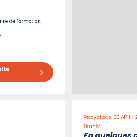
nte de formation
r
tte 
Recyclage SSIAP 1 : 
Branly
En quelques c