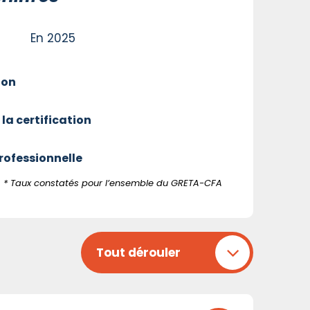
En 2025
ion
 la certification
professionnelle
* Taux constatés pour l’ensemble du GRETA-CFA
Tout dérouler