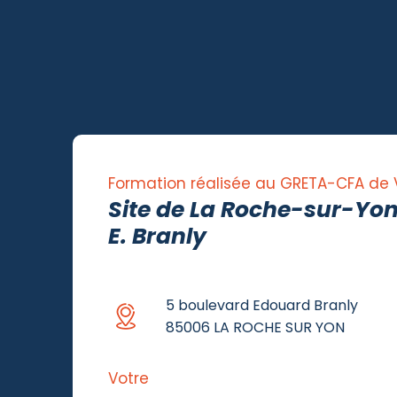
Formation réalisée au GRETA-CFA de
Site de La Roche-sur-Yon
E. Branly
5 boulevard Edouard Branly
85006 LA ROCHE SUR YON
Votre