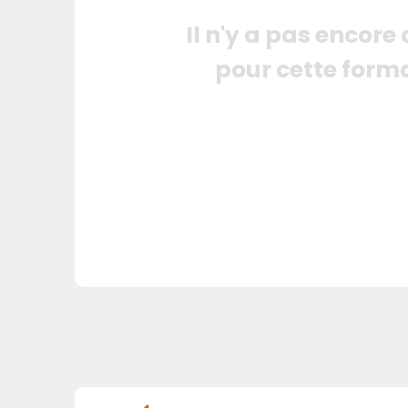
Il n'y a pas encore
pour cette form