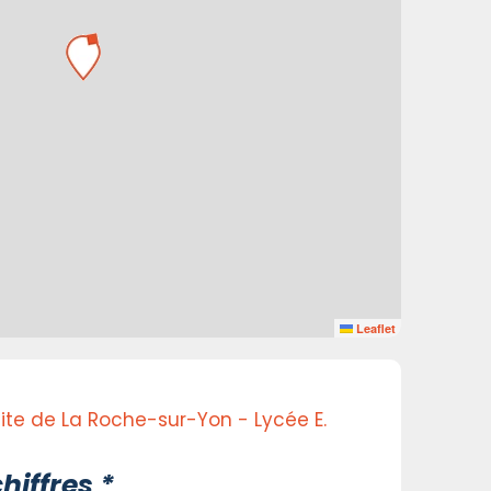
Leaflet
Site de La Roche-sur-Yon - Lycée E.
hiffres *