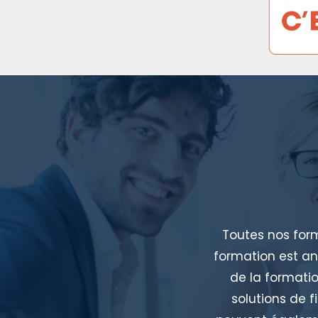
Toutes nos for
formation est an
de la formatio
solutions de f