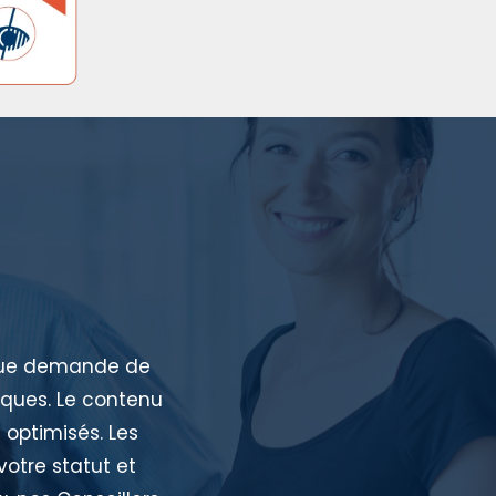
aque demande de
iques. Le contenu
 optimisés. Les
votre statut et