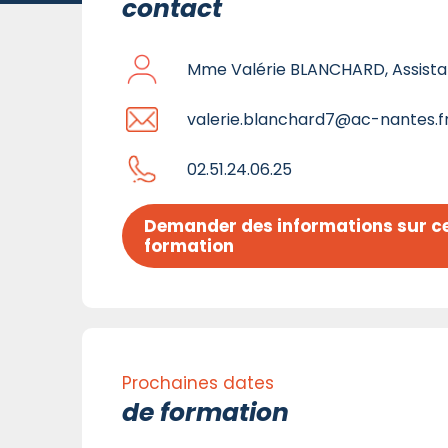
contact
Mme Valérie BLANCHARD, Assista
valerie.blanchard7@ac-nantes.f
02.51.24.06.25
Demander des informations sur ce
formation
Prochaines dates
de formation