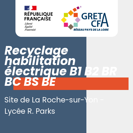
Recyclage
habilitation
électrique B1 B2 BR
BC BS BE
Site de La Roche-sur-Yon -
Lycée R. Parks