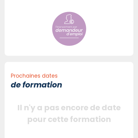
Prochaines dates
de formation
Il n'y a pas encore de date
pour cette formation