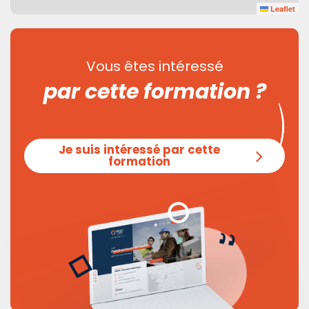
Leaflet
Vous êtes intéressé
par cette formation ?
Je suis intéressé par cette
formation