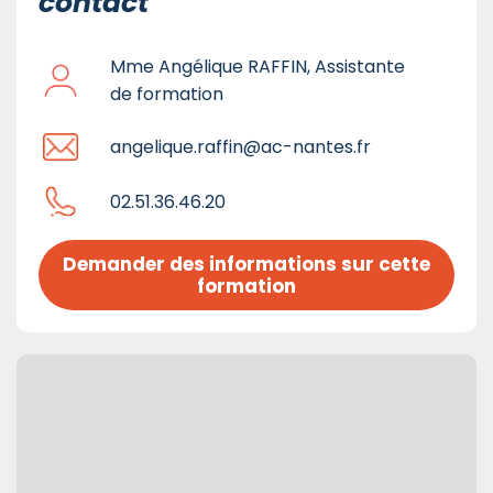
contact
Mme Angélique RAFFIN, Assistante
de formation
angelique.raffin@ac-nantes.fr
02.51.36.46.20
Demander des informations sur cette 
formation