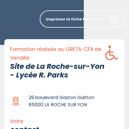
Imprimer la fiche formation
Formation réalisée au GRETA-CFA de
Vendée
Site de La Roche-sur-Yon
- Lycée R. Parks
29 boulevard Gaston Guitton
85000 LA ROCHE SUR YON
Votre