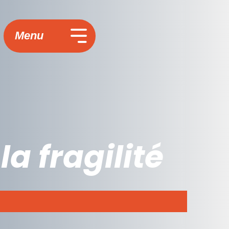
Menu
a fragilité