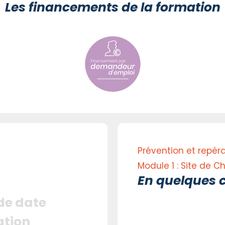
Les financements de la formation
Prévention et repéra
Module 1 : Site de C
En quelques c
 de date
ation