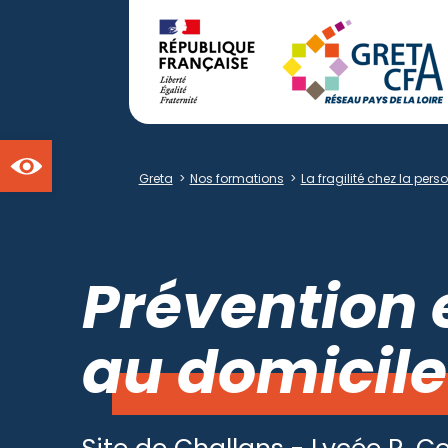
Ouvrir la barre d'outils
Greta
>
Nos formations
>
La fragilité chez la per
Prévention e
au domicile