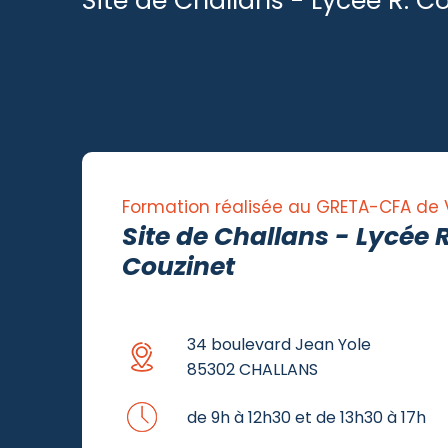
Site de Challans - Lycée R. C
Formation réalisée au GRETA-CFA de
Site de Challans - Lycée R
Couzinet
34 boulevard Jean Yole
85302 CHALLANS
de 9h à 12h30 et de 13h30 à 17h