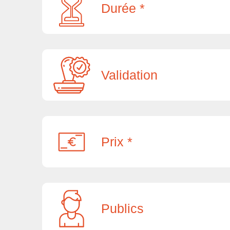
Durée *
Validation
Prix *
Publics