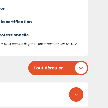
ion
 la certification
professionnelle
* Taux constatés pour l’ensemble du GRETA-CFA
Tout dérouler