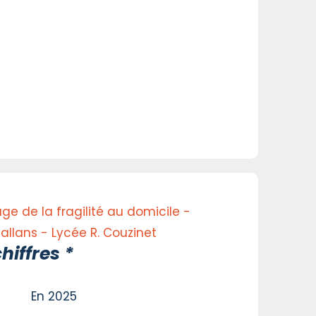
ge de la fragilité au domicile -
hallans - Lycée R. Couzinet
hiffres *
En 2025