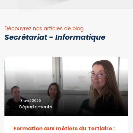
Découvrez nos articles de blog
Secrétariat - Informatique
13 avril 2026
Départements
Formation aux métiers du Tertiaire :