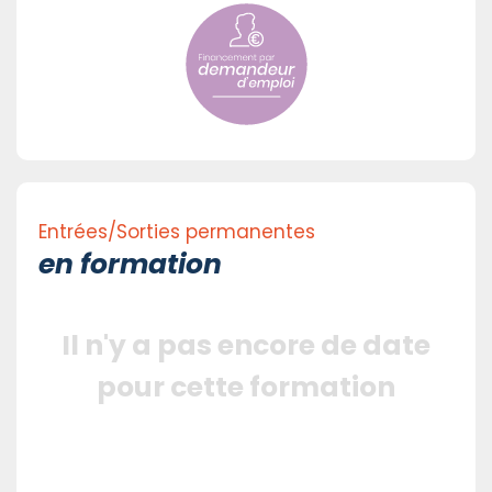
Entrées/Sorties permanentes
en formation
Il n'y a pas encore de date
pour cette formation