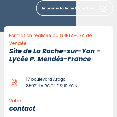
Imprimer la fiche formation
Formation réalisée au GRETA-CFA de
Vendée
Site de La Roche-sur-Yon -
Lycée P. Mendès-France
17 boulevard Arago
85021 LA ROCHE SUR YON
Votre
contact