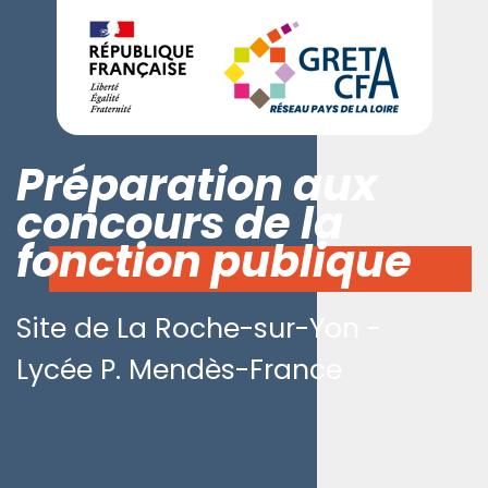
Préparation aux
concours de la
fonction publique
Site de La Roche-sur-Yon -
Lycée P. Mendès-France