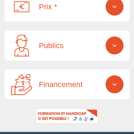
Prix *
Publics
Financement