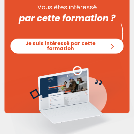
Vous êtes intéressé
par cette formation ?
Je suis intéressé par cette
formation