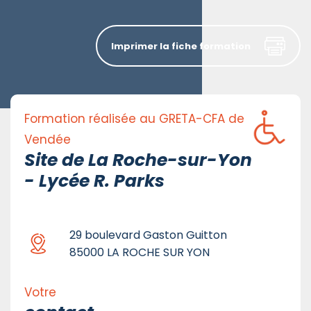
Imprimer la fiche formation
Formation réalisée au GRETA-CFA de
Vendée
Site de La Roche-sur-Yon
- Lycée R. Parks
29 boulevard Gaston Guitton
85000 LA ROCHE SUR YON
Votre