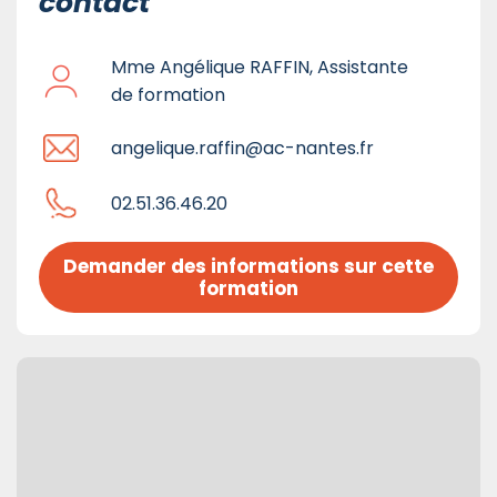
contact
Mme Angélique RAFFIN, Assistante
de formation
angelique.raffin@ac-nantes.fr
02.51.36.46.20
Demander des informations sur cette 
formation