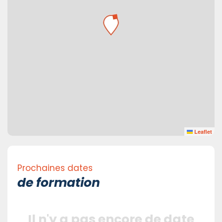
Leaflet
Prochaines dates
de formation
Il n'y a pas encore de date