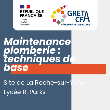
Maintenance
plomberie :
techniques de
base
Site de La Roche-sur-Yon -
Lycée R. Parks