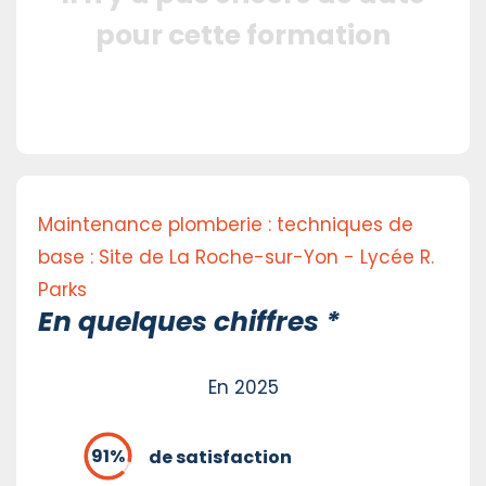
pour cette formation
Maintenance plomberie : techniques de
base : Site de La Roche-sur-Yon - Lycée R.
Parks
En quelques chiffres *
En 2025
de satisfaction