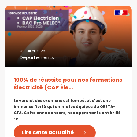
09 juillet 2026
Départements
100% de réussite pour nos formations
Électricité (CAP Éle...
Le verdict des examens est tombé, et c’est une
immense fierté qui anime les équipes du GRETA-
CFA. Cette année encore, nos apprenants ont brillé
: n...
Lire cette actualité