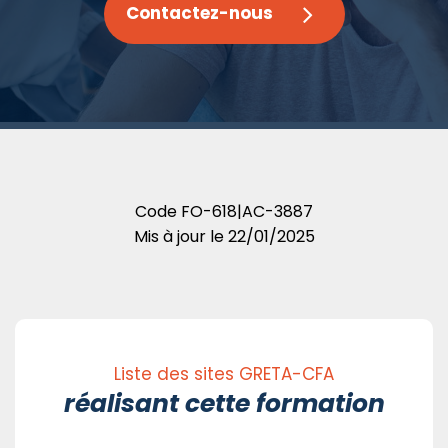
Contactez-nous
Code
FO-618|AC-3887
Mis à jour le
22/01/2025
Liste des sites GRETA-CFA
réalisant cette formation