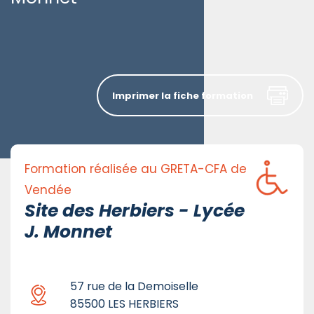
Imprimer la fiche formation
Formation réalisée au GRETA-CFA de
Vendée
Site des Herbiers - Lycée
J. Monnet
57 rue de la Demoiselle
85500 LES HERBIERS