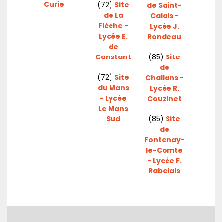
Curie
(72)
Site
de Saint-
de La
Calais -
Flèche -
Lycée J.
Lycée E.
Rondeau
de
Constant
(85)
Site
de
(72)
Site
Challans -
du Mans
Lycée R.
- Lycée
Couzinet
Le Mans
Sud
(85)
Site
de
Fontenay-
le-Comte
- Lycée F.
Rabelais