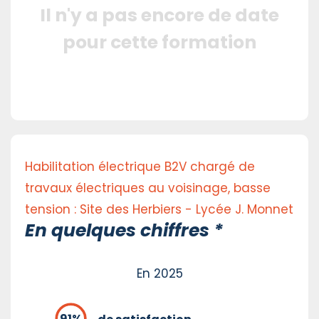
Il n'y a pas encore de date
pour cette formation
Habilitation électrique B2V chargé de
travaux électriques au voisinage, basse
tension : Site des Herbiers - Lycée J. Monnet
En quelques chiffres *
En 2025