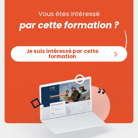
Vous êtes intéressé
par cette formation ?
Je suis intéressé par cette
formation