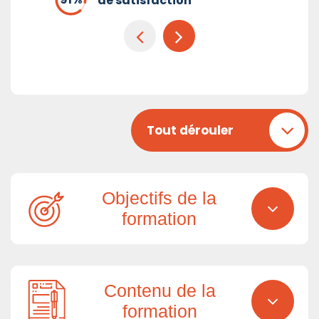
de satisfaction
Tout dérouler
Objectifs de la
formation
Contenu de la
formation