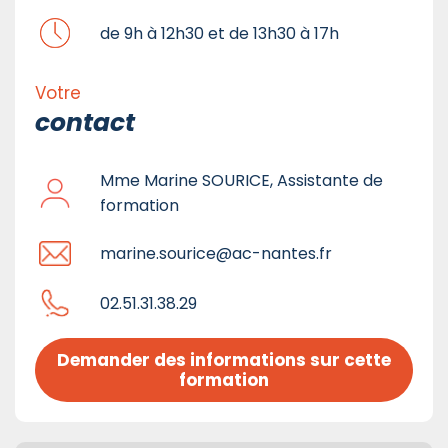
de 9h à 12h30 et de 13h30 à 17h
Votre
contact
Mme Marine SOURICE, Assistante de
formation
marine.sourice@ac-nantes.fr
02.51.31.38.29
Demander des informations sur cette 
formation