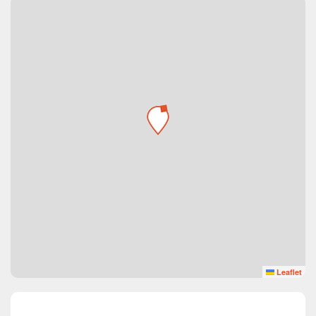
Leaflet