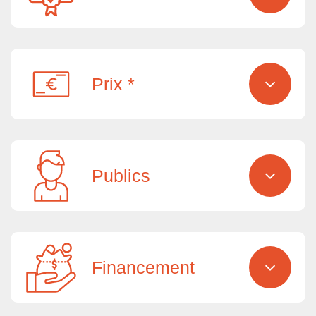
Prix *
Publics
Financement