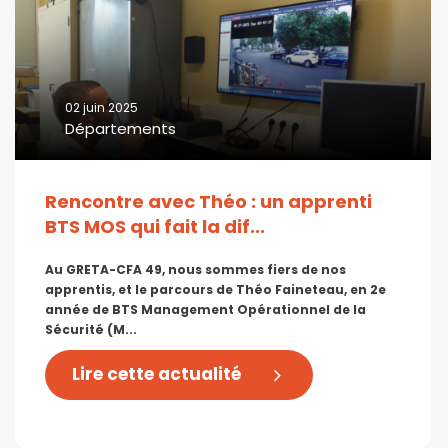
02 juin 2025
Départements
Rencontre avec Théo : un apprenti
BTS MOS qui fait la dif...
Au GRETA-CFA 49, nous sommes fiers de nos
apprentis, et le parcours de Théo Faineteau, en 2e
année de BTS Management Opérationnel de la
Sécurité (M...
Lire cette actualité