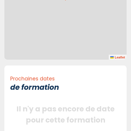
Leaflet
Prochaines dates
de formation
Il n'y a pas encore de date
pour cette formation