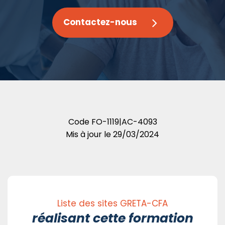
Contactez-nous
Code
FO-1119|AC-4093
Mis à jour le
29/03/2024
Liste des sites GRETA-CFA
réalisant cette formation