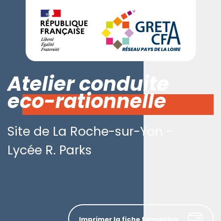
Atelier conduite
eco-rationnelle
Site de La Roche-sur-Yon -
Lycée R. Parks
Imprimer la fiche formation