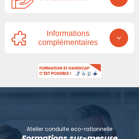
Informations
complémentaires
Atelier conduite eco-rationnelle
Formations sur-mesure