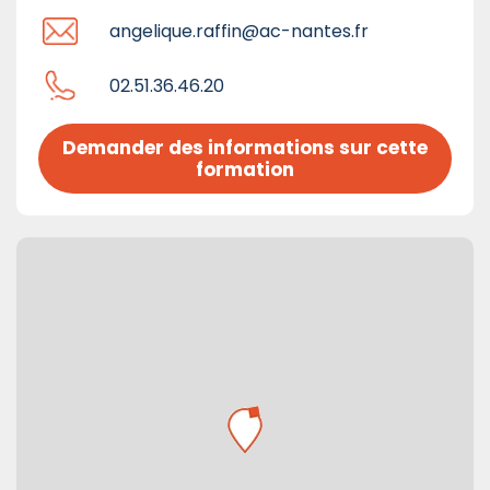
angelique.raffin@ac-nantes.fr
02.51.36.46.20
Demander des informations sur cette 
formation