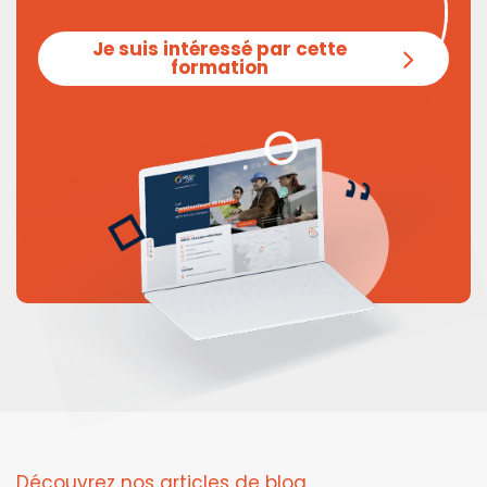
Je suis intéressé par cette
formation
Découvrez nos articles de blog