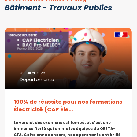
Bâtiment - Travaux Publics
09 juillet 2026
Départements
100% de réussite pour nos formations
Électricité (CAP Éle...
Le verdict des examens est tombé, et c’est une
immense fierté qui anime les équipes du GRETA-
CFA. Cette année encore, nos apprenants ont brillé