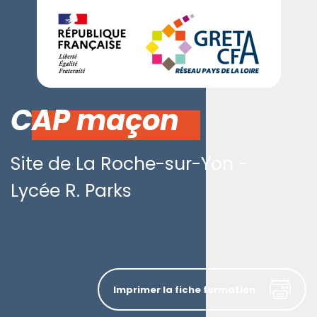
CAP maçon
Site de La Roche-sur-Yon -
Lycée R. Parks
Imprimer la fiche formation