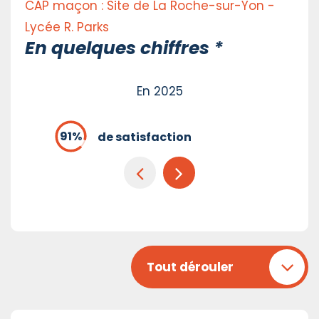
CAP maçon : Site de La Roche-sur-Yon -
Lycée R. Parks
En quelques chiffres *
En 2025
de satisfaction
Tout dérouler