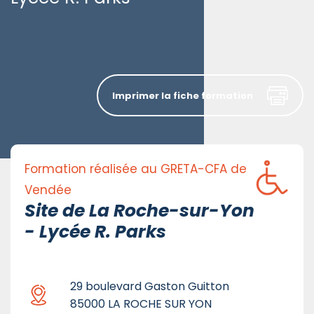
Imprimer la fiche formation
Formation réalisée au GRETA-CFA de
Vendée
Site de La Roche-sur-Yon
- Lycée R. Parks
29 boulevard Gaston Guitton
85000 LA ROCHE SUR YON