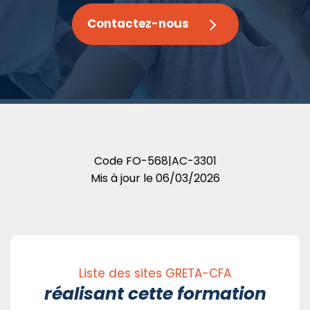
Contactez-nous
Code
FO-568|AC-3301
Mis à jour le
06/03/2026
Liste des sites GRETA-CFA
réalisant cette formation