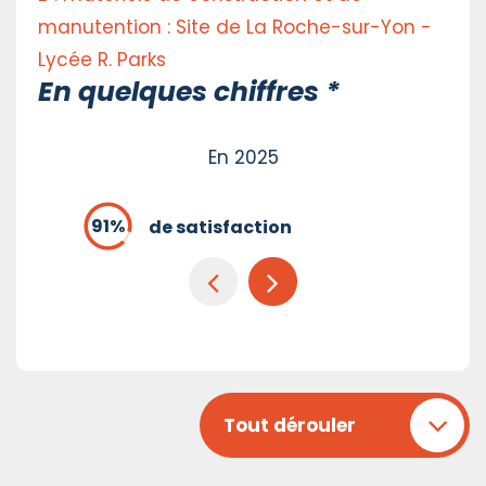
manutention : Site de La Roche-sur-Yon -
Lycée R. Parks
En quelques chiffres *
En 2025
de satisfaction
Tout dérouler