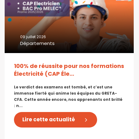
09 juillet 2026
Départements
100% de réussite pour nos formations
Électricité (CAP Éle...
Le verdict des examens est tombé, et c’est une
immense fierté qui anime les équipes du GRETA-
CFA. Cette année encore, nos apprenants ont brillé
: n...
Lire cette actualité