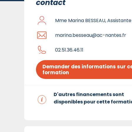
contact
Mme Marina BESSEAU, Assistante
marina.besseau@ac-nantes.fr
02.51.36.46.11
Demander des informations sur ce
formation
D'autres financements sont
disponibles pour cette formati