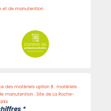
on et de manutention
 des matériels option B : matériels
de manutention : Site de La Roche-
arks
hiffres *