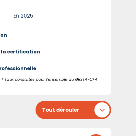
En 2025
ion
 la certification
professionnelle
* Taux constatés pour l’ensemble du GRETA-CFA
Tout dérouler