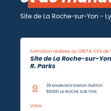
Site de La Roche-sur-Yon - Ly
Formation réalisée au GRETA-CFA de
Site de La Roche-sur-Yon
R. Parks
29 boulevard Gaston Guitton
85000 LA ROCHE SUR YON
Votre