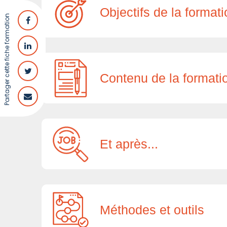
Objectifs de la format
Partager cette fiche formation
Contenu de la formati
Et après...
Méthodes et outils