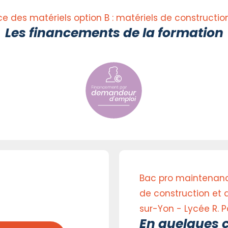
 des matériels option B : matériels de constructi
Les financements de la formation
Bac pro maintenance
de construction et 
sur-Yon - Lycée R. P
En quelques c