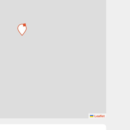
Leaflet