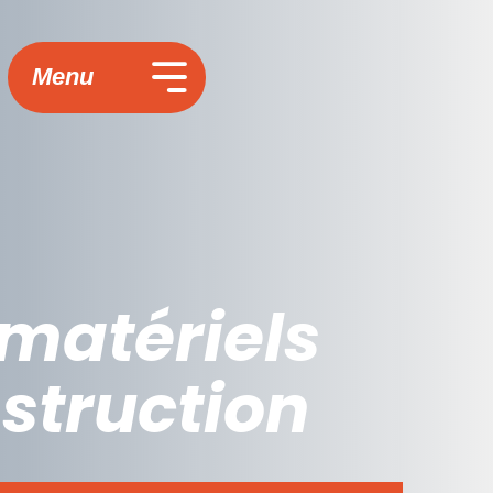
Menu
matériels
nstruction