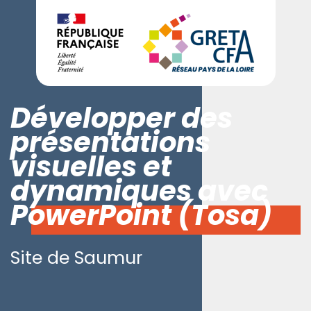
Développer des
présentations
visuelles et
dynamiques avec
PowerPoint (Tosa)
Site de Saumur