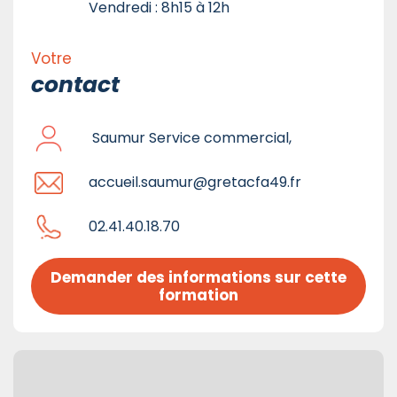
Vendredi : 8h15 à 12h
Votre
contact
Saumur Service commercial,
accueil.saumur@gretacfa49.fr
02.41.40.18.70
Demander des informations sur cette 
formation