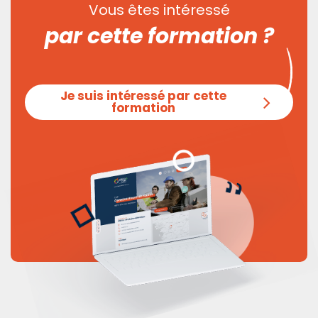
Vous êtes intéressé
par cette formation ?
Je suis intéressé par cette
formation