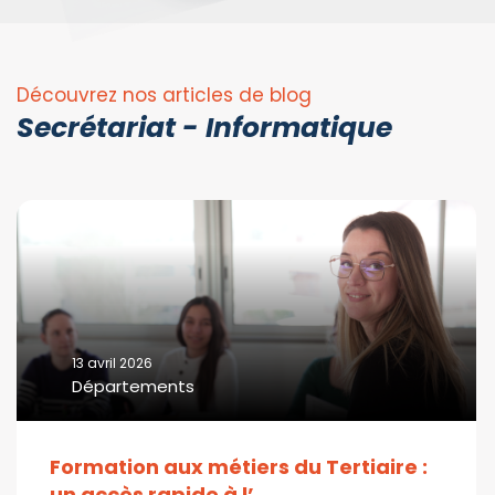
Découvrez nos articles de blog
Secrétariat - Informatique
13 avril 2026
Départements
Formation aux métiers du Tertiaire :
un accès rapide à l’...