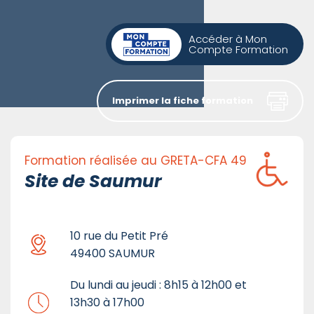
Accéder à Mon
Compte Formation
Imprimer la fiche formation
Formation réalisée au GRETA-CFA 49
Site de Saumur
10 rue du Petit Pré
49400 SAUMUR
Du lundi au jeudi : 8h15 à 12h00 et
13h30 à 17h00