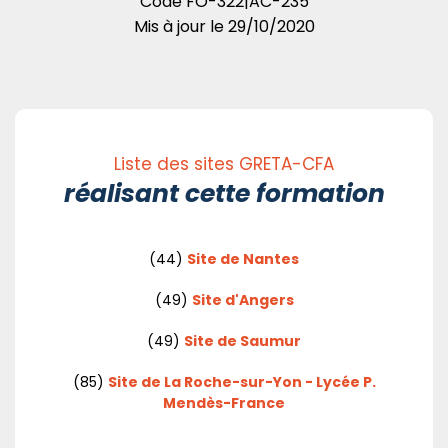
Code
FO-322|AC-235
Mis à jour le
29/10/2020
Liste des sites GRETA-CFA
réalisant cette formation
(44)
Site de Nantes
(49)
Site d'Angers
(49)
Site de Saumur
(85)
Site de La Roche-sur-Yon - Lycée P.
Mendès-France