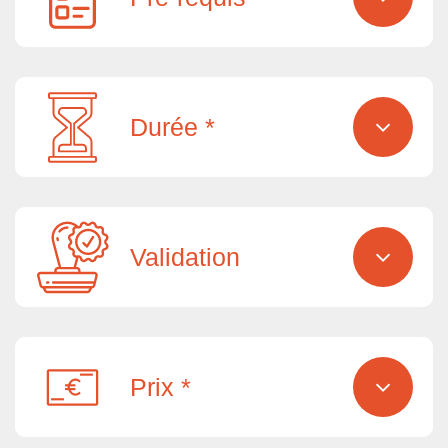
Durée *
Validation
Prix *