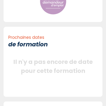
Prochaines dates
de formation
Il n'y a pas encore de date
pour cette formation