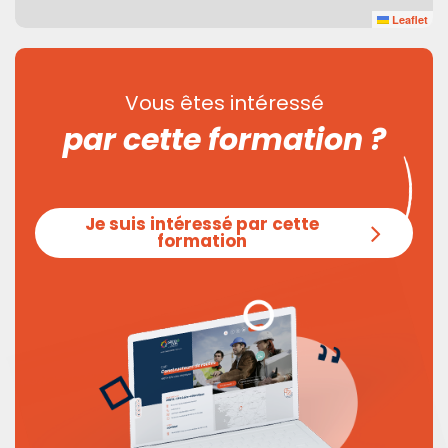
Leaflet
Vous êtes intéressé
par cette formation ?
Je suis intéressé par cette
formation