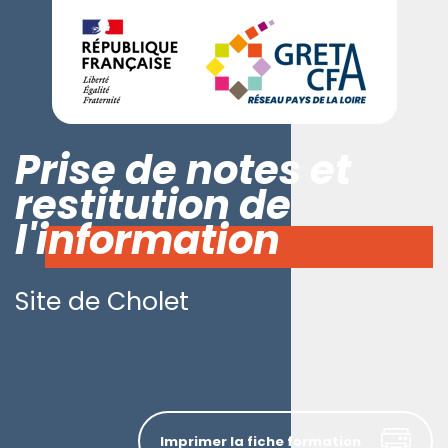
Prise de notes et
restitution de
l'information
Site de Cholet
Imprimer la fiche formation