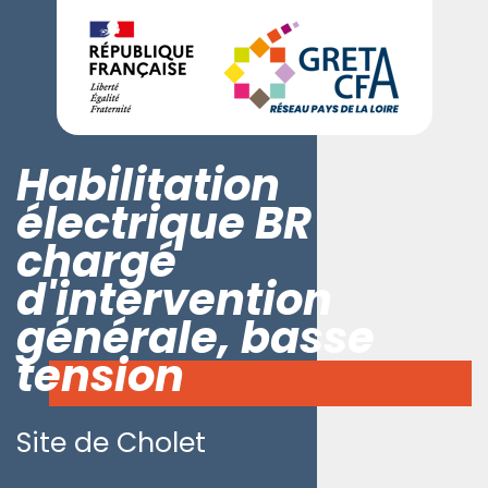
Habilitation
électrique BR
chargé
d'intervention
générale, basse
tension
Site de Cholet