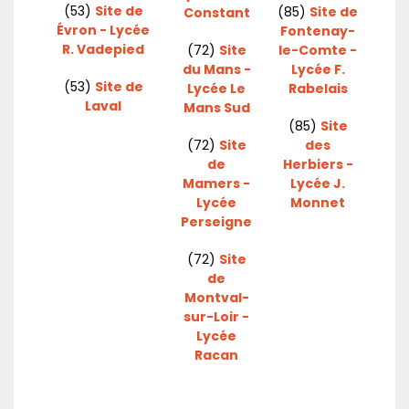
(53)
Site de
(85)
Site de
Constant
Évron - Lycée
Fontenay-
R. Vadepied
(72)
Site
le-Comte -
du Mans -
Lycée F.
(53)
Site de
Lycée Le
Rabelais
Laval
Mans Sud
(85)
Site
(72)
Site
des
de
Herbiers -
Mamers -
Lycée J.
Lycée
Monnet
Perseigne
(72)
Site
de
Montval-
sur-Loir -
Lycée
Racan