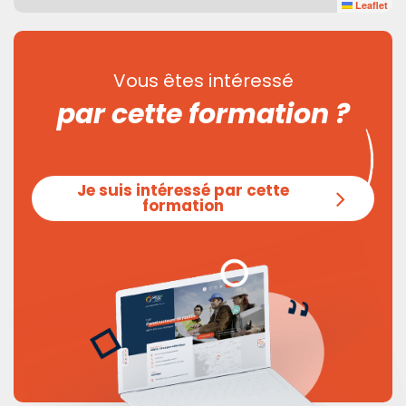
Leaflet
Vous êtes intéressé
par cette formation ?
Je suis intéressé par cette
formation