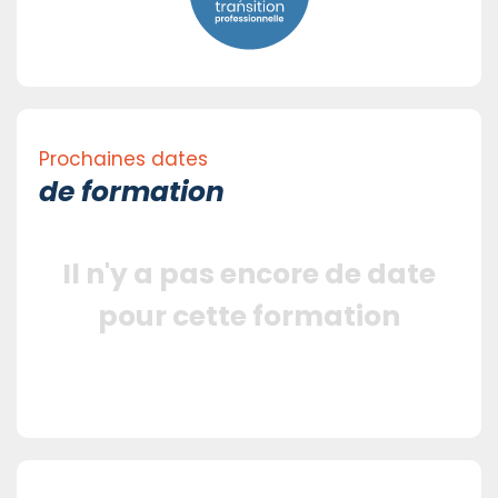
Prochaines dates
de formation
Il n'y a pas encore de date
pour cette formation