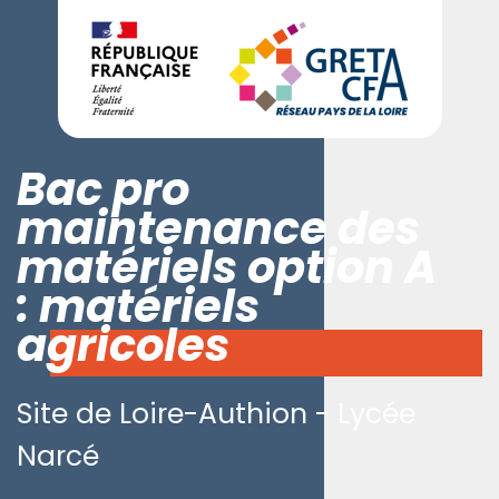
Bac pro
maintenance des
matériels option A
: matériels
agricoles
Site de Loire-Authion - Lycée
Narcé