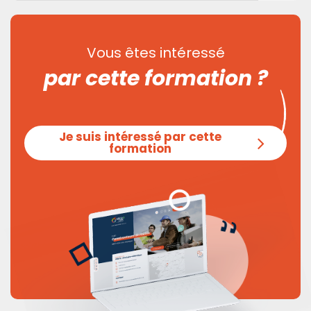
Vous êtes intéressé
par cette formation ?
Je suis intéressé par cette
formation