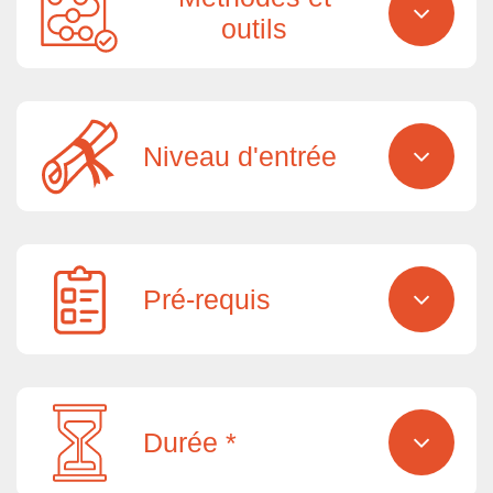
outils
Niveau d'entrée
Pré-requis
Durée *