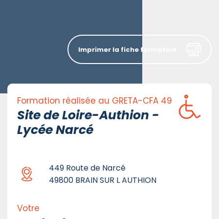
Imprimer la fiche formation
Formation réalisée au GRETA-CFA 49
Site de Loire-Authion -
Lycée Narcé
449 Route de Narcé
49800 BRAIN SUR L AUTHION
Votre