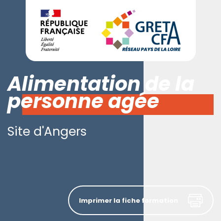
Alimentation de la
personne agée
Site d'Angers
Imprimer la fiche formation