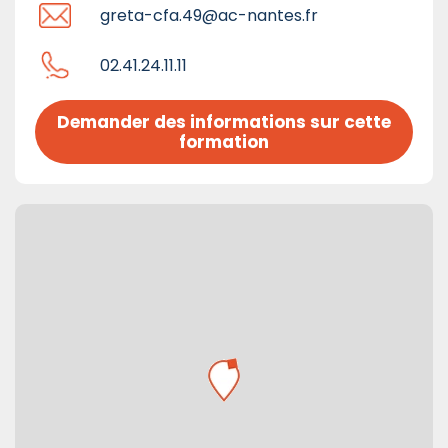
greta-cfa.49@ac-nantes.fr
02.41.24.11.11
Demander des informations sur cette 
formation