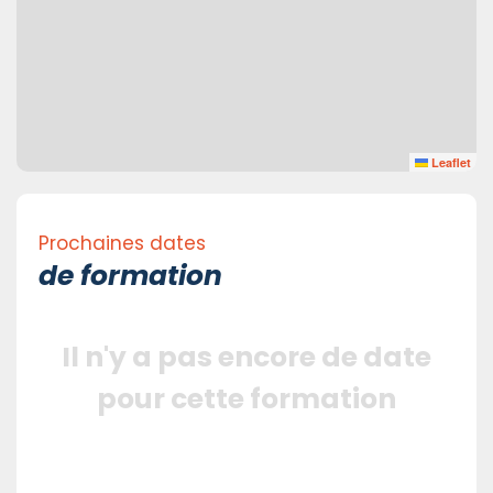
Leaflet
Prochaines dates
de formation
Il n'y a pas encore de date
pour cette formation