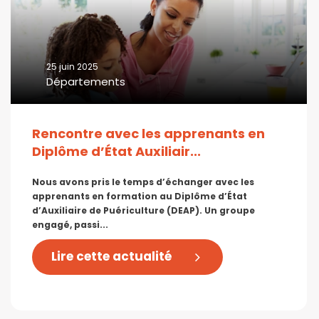
25 juin 2025
Départements
Rencontre avec les apprenants en
Diplôme d’État Auxiliair...
Nous avons pris le temps d’échanger avec les
apprenants en formation au Diplôme d’État
d’Auxiliaire de Puériculture (DEAP). Un groupe
engagé, passi...
Lire cette actualité