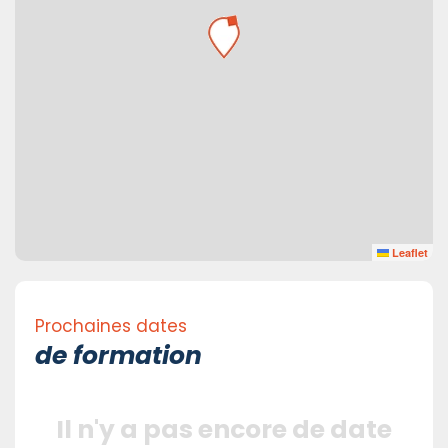
Leaflet
Prochaines dates
de formation
Il n'y a pas encore de date