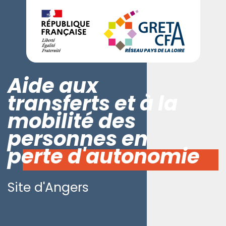
Aide aux
transferts et à la
mobilité des
personnes en
perte d'autonomie
Site d'Angers