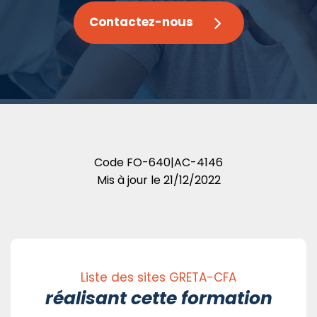
Contactez-nous
Code
FO-640|AC-4146
Mis à jour le
21/12/2022
Liste des sites GRETA-CFA
réalisant cette formation