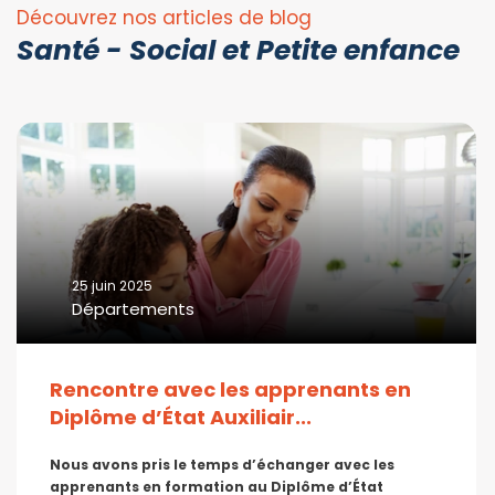
Découvrez nos articles de blog
Santé - Social et Petite enfance
25 juin 2025
Départements
Rencontre avec les apprenants en
Diplôme d’État Auxiliair...
Nous avons pris le temps d’échanger avec les
apprenants en formation au Diplôme d’État