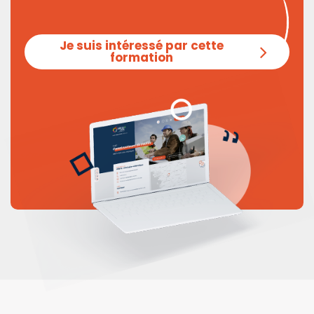
Je suis intéressé par cette
formation