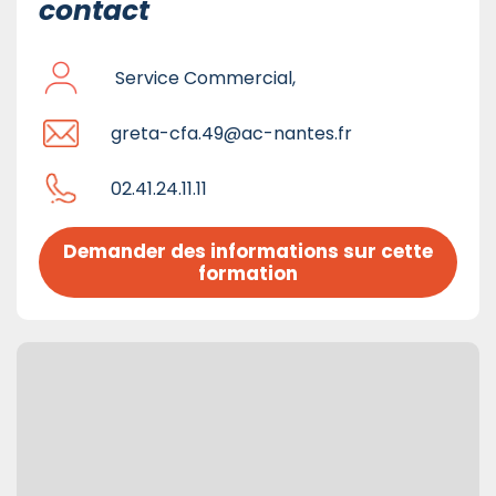
contact
Service Commercial,
greta-cfa.49@ac-nantes.fr
02.41.24.11.11
Demander des informations sur cette 
formation