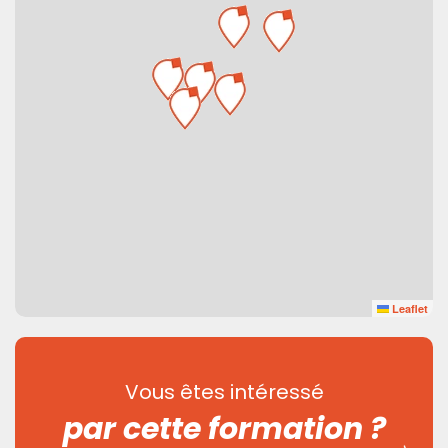
Leaflet
Vous êtes intéressé
par cette formation ?