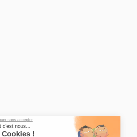
Leaflet
Continuer sans accepter
Salut c'est nous...
les Cookies !