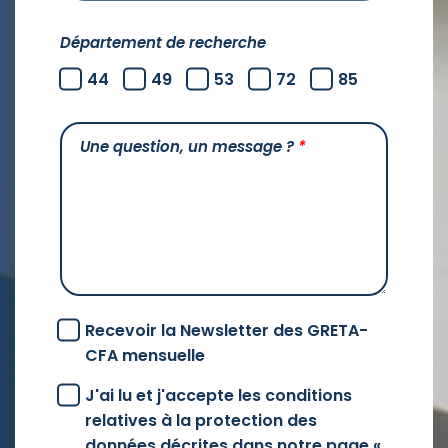
Département de recherche
44
49
53
72
85
Une question, un message ?
*
Recevoir la Newsletter des GRETA-
CFA mensuelle
J'ai lu et j'accepte les conditions
relatives à la protection des
données décrites dans notre page «