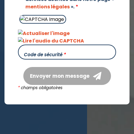
mentions légales
».
*
Code de sécurité
*
Envoyer mon message
*
champs obligatoires