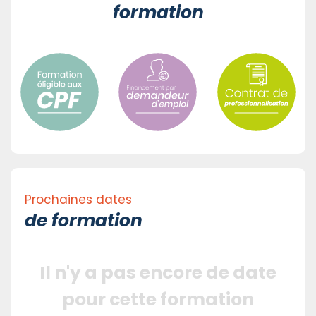
formation
Prochaines dates
de formation
Il n'y a pas encore de date
pour cette formation