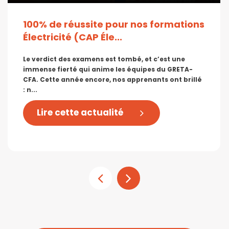
100% de réussite pour nos formations
Électricité (CAP Éle...
Le verdict des examens est tombé, et c’est une
immense fierté qui anime les équipes du GRETA-
CFA. Cette année encore, nos apprenants ont brillé
: n...
Lire cette actualité