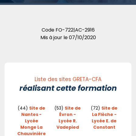
Code
FO-722|AC-2916
Mis à jour le
07/10/2020
Liste des sites GRETA-CFA
réalisant cette formation
(44)
Site de
(53)
Site de
(72)
Site de
Nantes -
Évron -
La Flèche -
Lycée
Lycée R.
Lycée E. de
Monge La
Vadepied
Constant
Chauvinière