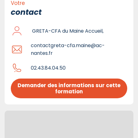
Votre
contact
GRETA-CFA du Maine Accueil,
contactgreta-cfa.maine@ac-
nantes.fr
02.43.84.04.50
Demander des informations sur cette 
formation