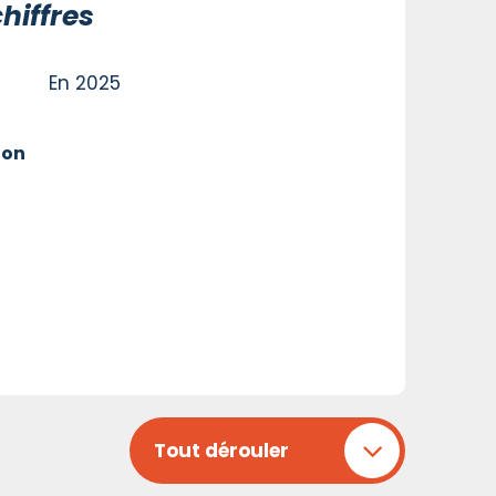
hiffres
En 2025
ion
Tout dérouler