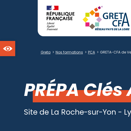
Ouvrir la barre d'outils
Greta
>
Nos formations
>
PCA
>
GRETA-CFA de V
PRÉPA Clés 
Site de La Roche-sur-Yon - 