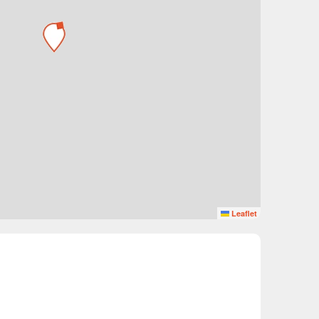
Leaflet