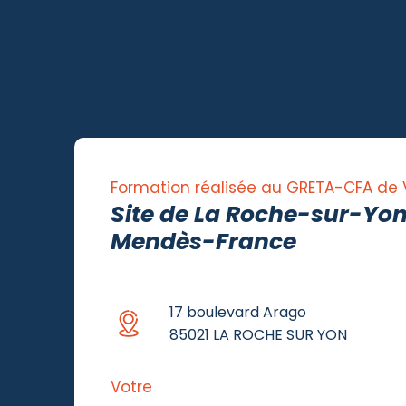
Formation réalisée au GRETA-CFA de
Site de La Roche-sur-Yon
Mendès-France
17 boulevard Arago
85021 LA ROCHE SUR YON
Votre