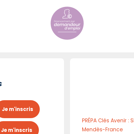
s
Je m'inscris
PRÉPA Clés Avenir : 
Mendès-France
Je m'inscris