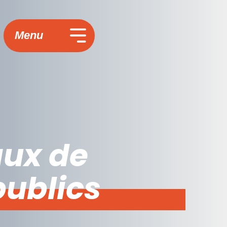
Menu
aux de
publics