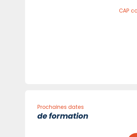
CAP co
Prochaines dates
de formation