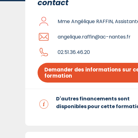
contact
Mme Angélique RAFFIN, Assistant
angelique.raffin@ac-nantes.fr
02.51.36.46.20
Demander des informations sur ce
formation
D'autres financements sont
disponibles pour cette formati