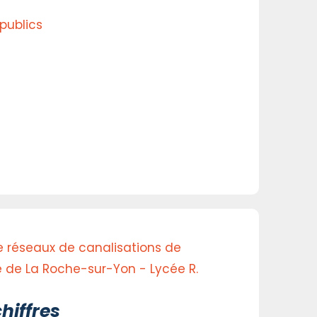
publics
 réseaux de canalisations de
te de La Roche-sur-Yon - Lycée R.
hiffres