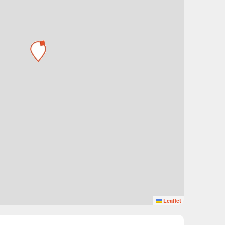
Leaflet