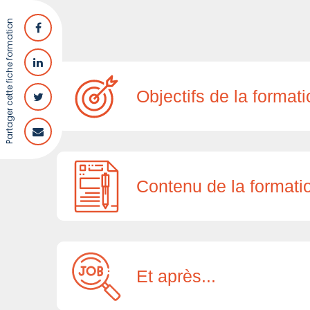
Partager cette fiche formation
Objectifs de la format
Contenu de la formati
Et après...