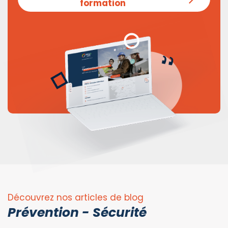
formation
Découvrez nos articles de blog
Prévention - Sécurité