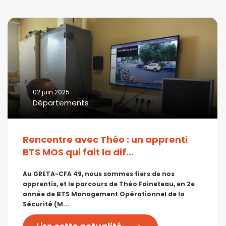
02 juin 2025
Départements
Rencontre avec Théo : un apprenti
BTS MOS qui fait la dif...
Au GRETA-CFA 49, nous sommes fiers de nos
apprentis, et le parcours de Théo Faineteau, en 2e
année de BTS Management Opérationnel de la
Sécurité (M...