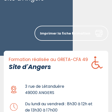
Imprimer la fiche formation
Formation réalisée au GRETA-CFA 49
Site d'Angers
3 rue de Létanduère
49000 ANGERS
Du lundi au vendredi : 8h30 à 12h et
de 13h30 à 17h00