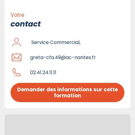
Votre
contact
Service Commercial,
greta-cfa.49@ac-nantes.fr
02.41.24.11.11
Demander des informations sur cette 
formation