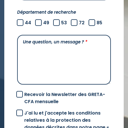
Département de recherche
44
49
53
72
85
Une question, un message ?
*
Recevoir la Newsletter des GRETA-
CFA mensuelle
J'ai lu et j'accepte les conditions
relatives à la protection des
données décrites dans notre page «