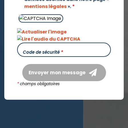
mentions légales
».
*
Code de sécurité
*
Envoyer mon message
*
champs obligatoires