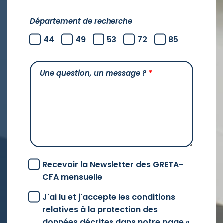
Département de recherche
44
49
53
72
85
Une question, un message ?
*
Recevoir la Newsletter des GRETA-
CFA mensuelle
J'ai lu et j'accepte les conditions
relatives à la protection des
données décrites dans notre page «