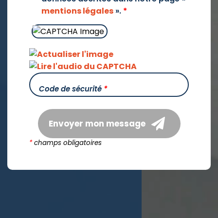
mentions légales
».
*
Code de sécurité
*
Envoyer mon message
*
champs obligatoires