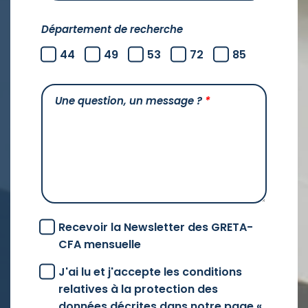
Département de recherche
44
49
53
72
85
Une question, un message ?
*
Recevoir la Newsletter des GRETA-
CFA mensuelle
J'ai lu et j'accepte les conditions
relatives à la protection des
données décrites dans notre page «