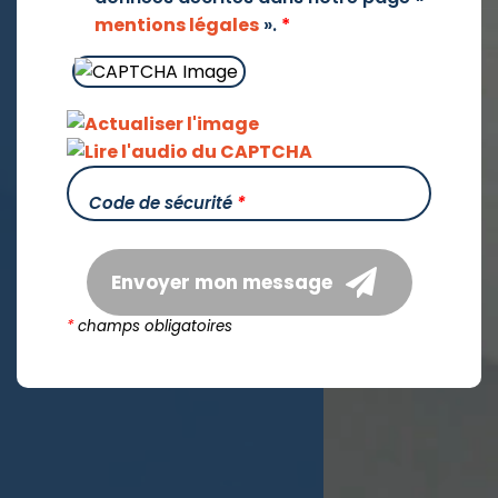
mentions légales
».
*
Code de sécurité
*
Envoyer mon message
*
champs obligatoires