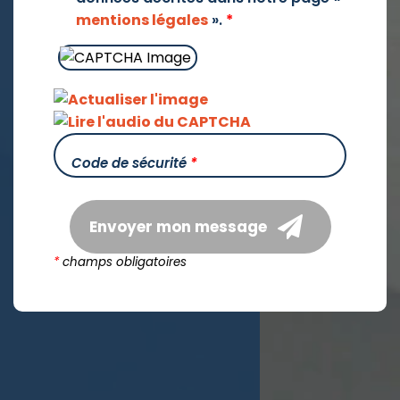
mentions légales
».
*
Code de sécurité
*
Envoyer mon message
*
champs obligatoires