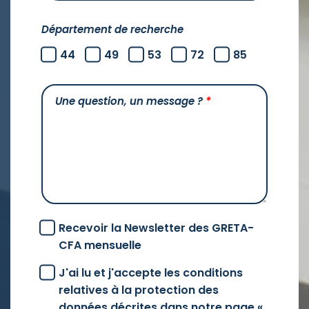
Département de recherche
44
49
53
72
85
Une question, un message ?
*
Recevoir la Newsletter des GRETA-
CFA mensuelle
J'ai lu et j'accepte les conditions
relatives à la protection des
données décrites dans notre page «