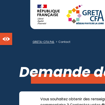
Ouvrir la barre d'outils
GRETA-CFA PdL
>
Contact
Demande d
Vous souhaitez obtenir des renseig
commentaire ? Contactez votre
G