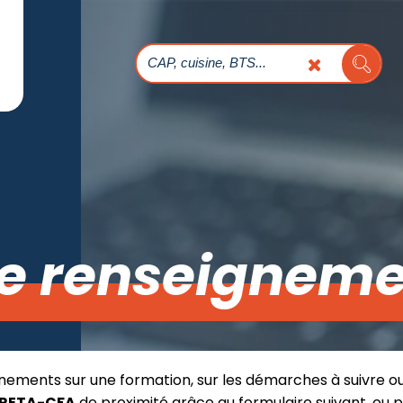
e renseigneme
nements sur une formation, sur les démarches à suivre o
RETA-CFA
de proximité grâce au formulaire suivant, ou 