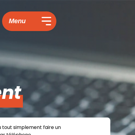
Menu
nt
u tout simplement faire un
par téléphone.