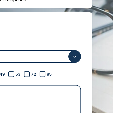
49
53
72
85