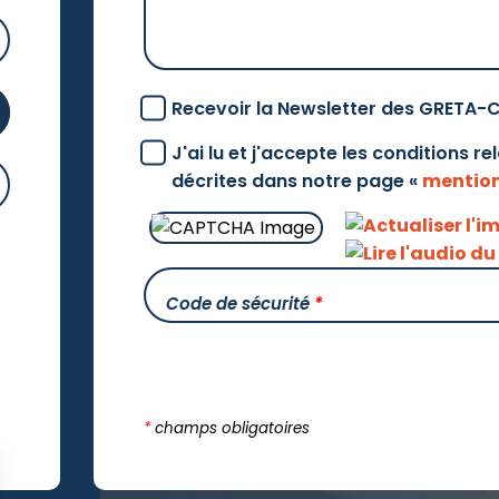
Recevoir la Newsletter des GRETA-
J'ai lu et j'accepte les conditions r
décrites dans notre page «
mention
Code de sécurité
*
*
champs obligatoires