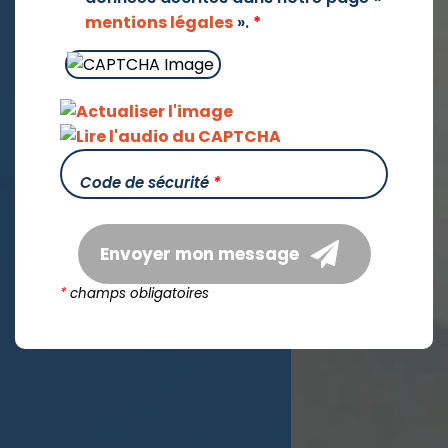
mentions légales
».
*
Code de sécurité
*
Envoyer mon message
*
champs obligatoires