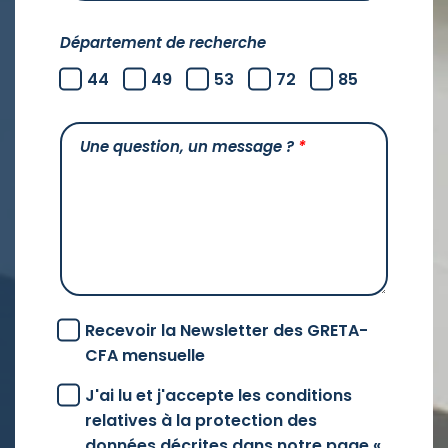
Département de recherche
44
49
53
72
85
Une question, un message ?
*
Recevoir la Newsletter des GRETA-
CFA mensuelle
J'ai lu et j'accepte les conditions
relatives à la protection des
données décrites dans notre page «