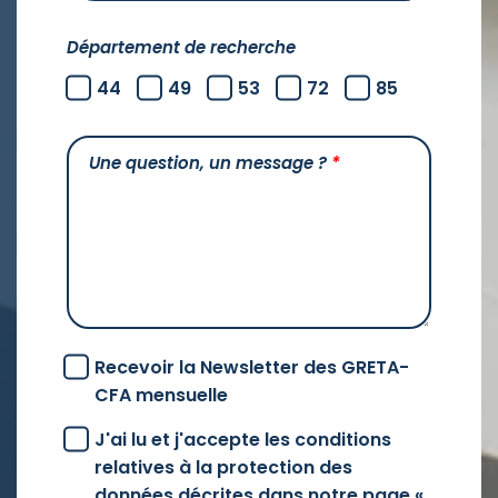
Département de recherche
44
49
53
72
85
Une question, un message ?
*
Recevoir la Newsletter des GRETA-
CFA mensuelle
J'ai lu et j'accepte les conditions
relatives à la protection des
données décrites dans notre page «