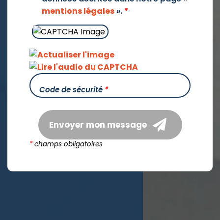
mentions légales
».
*
Code de sécurité
*
Envoyer mon message
*
champs obligatoires