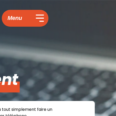
Menu
nt
u tout simplement faire un
par téléphone.