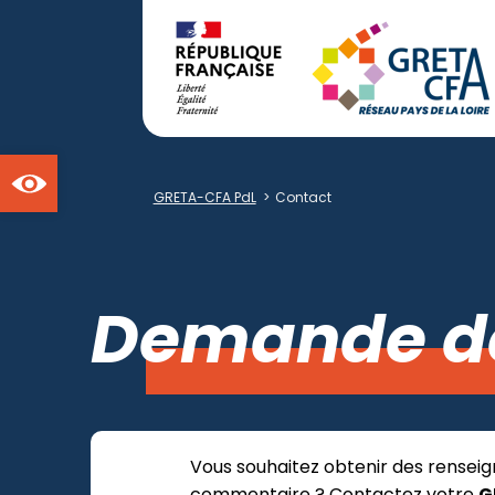
Ouvrir la barre d'outils
GRETA-CFA PdL
>
Contact
Demande d
Vous souhaitez obtenir des renseig
commentaire ? Contactez votre
G