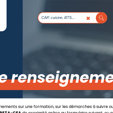
e renseigneme
nements sur une formation, sur les démarches à suivre o
RETA-CFA
de proximité grâce au formulaire suivant, ou 