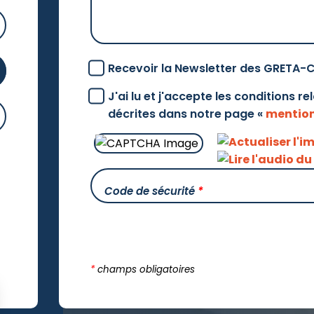
Recevoir la Newsletter des GRETA-
J'ai lu et j'accepte les conditions r
décrites dans notre page «
mention
Code de sécurité
*
*
champs obligatoires