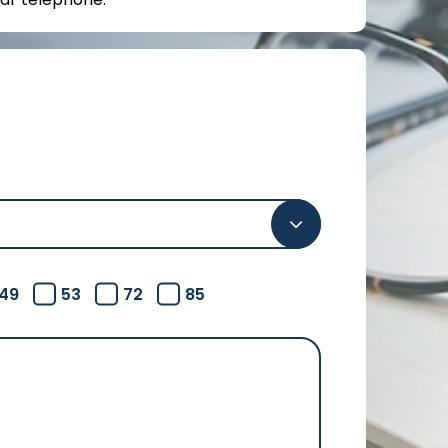
49
53
72
85