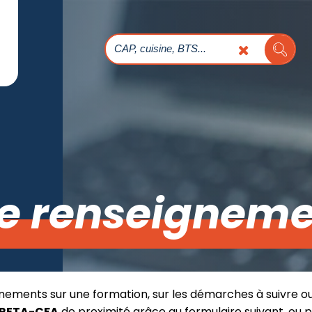
e renseigneme
nements sur une formation, sur les démarches à suivre o
RETA-CFA
de proximité grâce au formulaire suivant, ou 