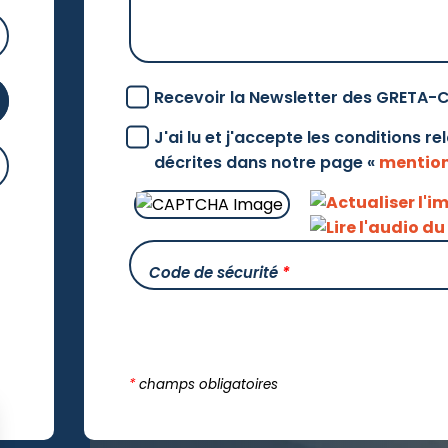
Recevoir la Newsletter des GRETA-
J'ai lu et j'accepte les conditions r
décrites dans notre page «
mention
Code de sécurité
*
*
champs obligatoires