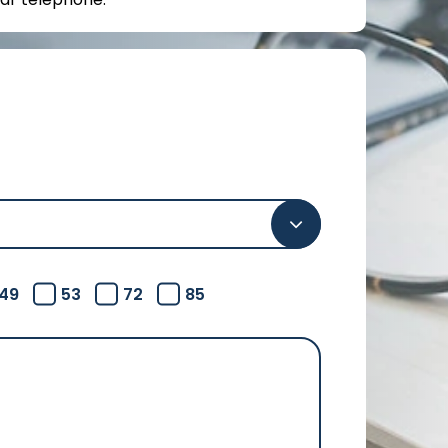
49
53
72
85