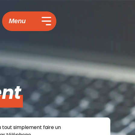
Menu
nt
u tout simplement faire un
par téléphone.