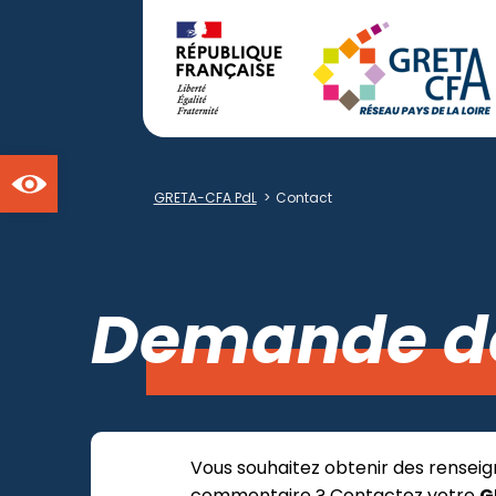
Ouvrir la barre d'outils
GRETA-CFA PdL
>
Contact
Demande d
Vous souhaitez obtenir des renseig
commentaire ? Contactez votre
G