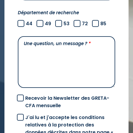
Département de recherche
44
49
53
72
85
Une question, un message ?
*
Recevoir la Newsletter des GRETA-
CFA mensuelle
J'ai lu et j'accepte les conditions
relatives à la protection des
données décrites dans notre page «