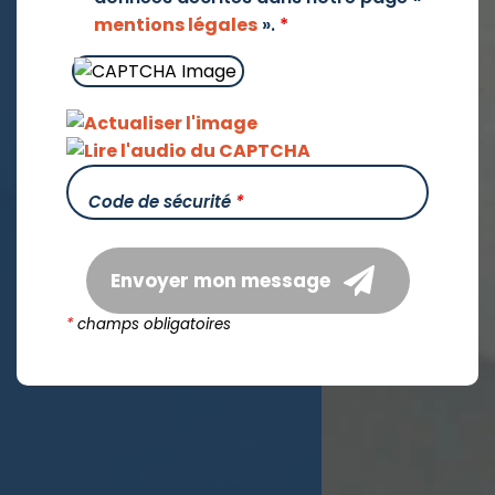
mentions légales
».
*
Code de sécurité
*
Envoyer mon message
*
champs obligatoires