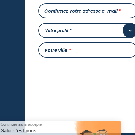
Confirmez votre adresse e-mail
*
Votre ville
*
Continuer sans accepter
Salut c'est nous...