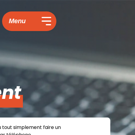
Menu
nt
u tout simplement faire un
par téléphone.