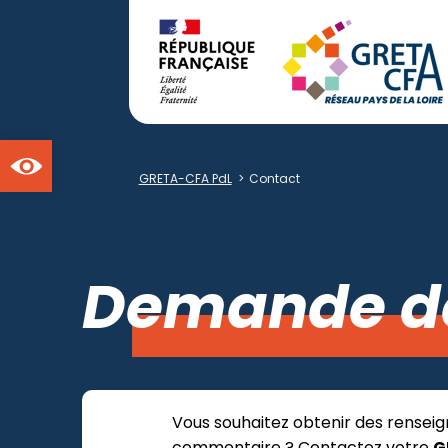
Ouvrir la barre d'outils
GRETA-CFA PdL
>
Contact
Demande d
Vous souhaitez obtenir des renseig
commentaire ? Contactez votre
G