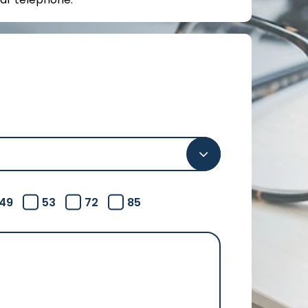
49
53
72
85