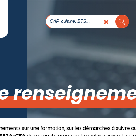
e renseigneme
nements sur une formation, sur les démarches à suivre o
RETA-CFA
de proximité grâce au formulaire suivant, ou 