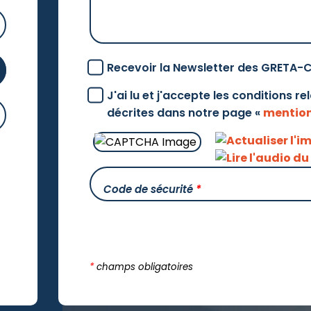
Recevoir la Newsletter des GRETA-
J'ai lu et j'accepte les conditions r
décrites dans notre page «
mention
Code de sécurité
*
*
champs obligatoires