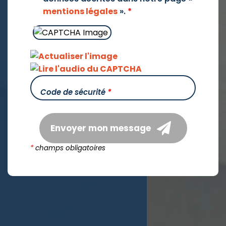
mentions légales
».
*
Code de sécurité
*
Envoyer mon message
*
champs obligatoires