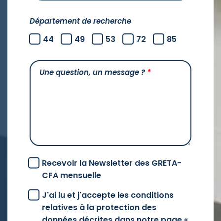
Département de recherche
44
49
53
72
85
Une question, un message ?
*
Recevoir la Newsletter des GRETA-
CFA mensuelle
J'ai lu et j'accepte les conditions
relatives à la protection des
données décrites dans notre page «