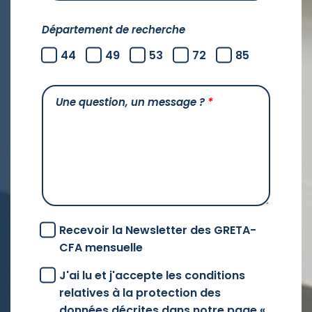
Département de recherche
44
49
53
72
85
Une question, un message ?
*
Recevoir la Newsletter des GRETA-
CFA mensuelle
J'ai lu et j'accepte les conditions
relatives à la protection des
données décrites dans notre page «