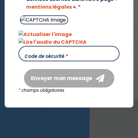
mentions légales
».
*
Code de sécurité
*
Envoyer mon message
*
champs obligatoires