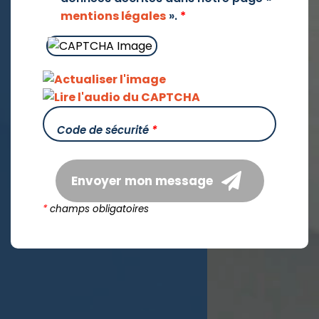
mentions légales
».
*
Code de sécurité
*
Envoyer mon message
*
champs obligatoires