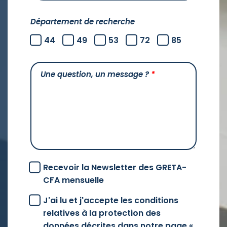
Département de recherche
44
49
53
72
85
Une question, un message ?
*
Recevoir la Newsletter des GRETA-
CFA mensuelle
J'ai lu et j'accepte les conditions
relatives à la protection des
données décrites dans notre page «