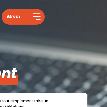
Menu
nt
u tout simplement faire un
par téléphone.