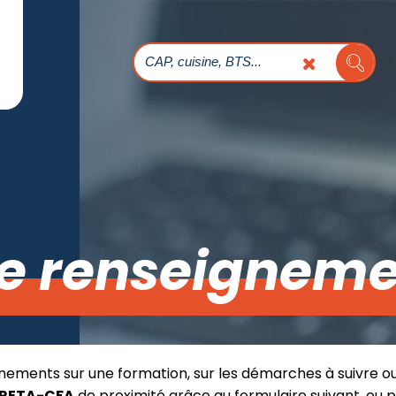
e renseigneme
nements sur une formation, sur les démarches à suivre o
RETA-CFA
de proximité grâce au formulaire suivant, ou 