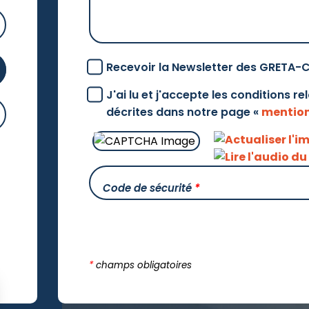
Recevoir la Newsletter des GRETA-
J'ai lu et j'accepte les conditions r
décrites dans notre page «
mention
Code de sécurité
*
*
champs obligatoires