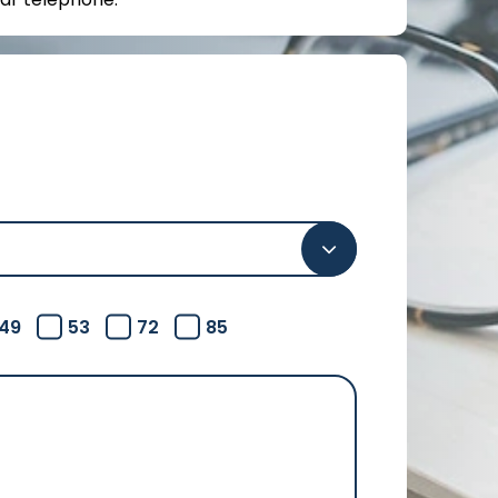
49
53
72
85