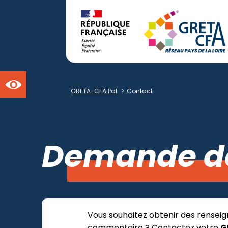
Ouvrir la barre d'outils
GRETA-CFA PdL
>
Contact
Demande d
Vous souhaitez obtenir des renseig
commentaire ? Contactez votre
G