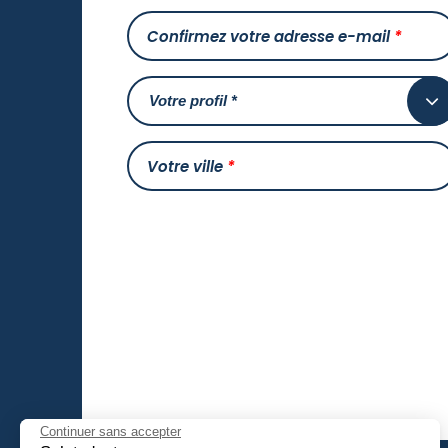
Confirmez votre adresse e-mail
*
Votre ville
*
Continuer sans accepter
Salut c'est nous...