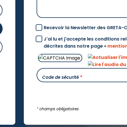
Recevoir la Newsletter des GRETA-
J'ai lu et j'accepte les conditions r
décrites dans notre page «
mention
Code de sécurité
*
*
champs obligatoires