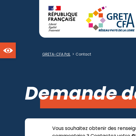
Ouvrir la barre d'outils
GRETA-CFA PdL
>
Contact
Demande d
Vous souhaitez obtenir des renseig
commentaire ? Contactez votre
G