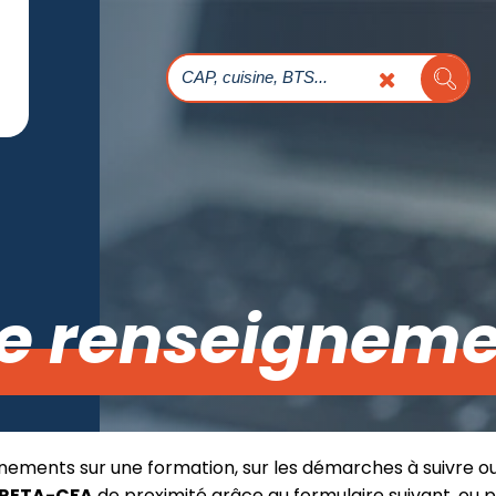
e renseigneme
nements sur une formation, sur les démarches à suivre o
RETA-CFA
de proximité grâce au formulaire suivant, ou 