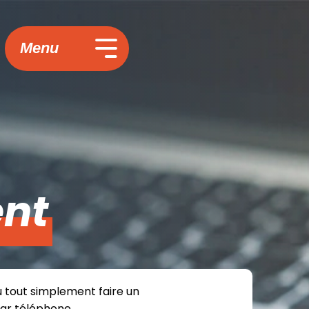
Menu
nt
u tout simplement faire un
par téléphone.