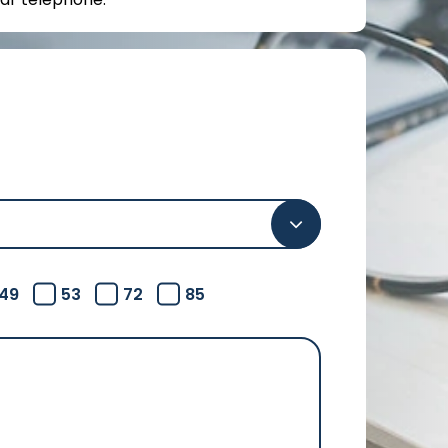
49
53
72
85